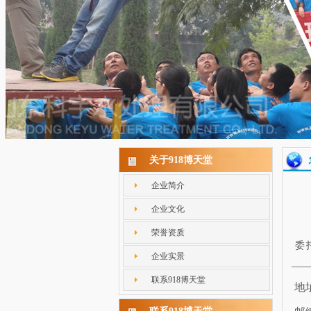
关于918博天堂
企业简介
企业文化
荣誉资质
委
企业实景
___
联系918博天堂
地