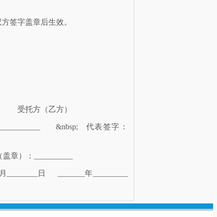
双方签字盖章后生效。
受托方（乙方）
_____ &nbsp;
代表签字：
盖章）：__________
________日  _______年_________