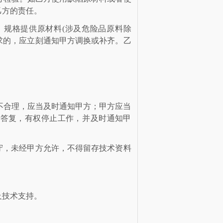
究乙方的责任。
、规格提供原材料
(涉及危险品原料除
不符合要求的，应立刻通知甲方调换或补齐。乙
不合理，应当及时通知甲方；甲方应当
有权停止工作，并及时通知甲
经甲方允许，不得留存技术资料
验及技术支持。