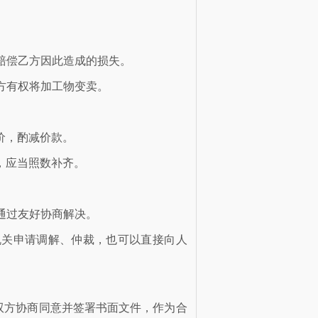
赔偿乙方因此造成的损失。
方有权将加工物变卖。
价，酌减价款。
，应当照数补齐。
通过友好协商解决。
机关申请调解、仲裁，也可以直接向人
同意并签署书面文件，作为合