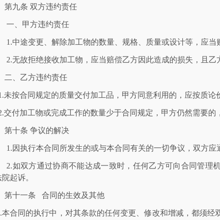
第九条
双方违约责任
一、甲方违约责任
1.中途变更
、解除
加工物的数量、规格、质量或设计等，应当
2
.
无故拒绝接收加工物，应当赔偿乙方因此造成的损失，且乙
二、
乙方违约责任
1.未按合同规定的质量交付加工品，甲方同意利用的，应按质论
2.交付加工物或完成工作的数量少于合同规定，甲方仍然需要的
第十条 争议的解决
1.因执行本合同所发生的或与本合同有关的一切争议，双方应
2
.
如双方通过协商不能达成一致时，
任何乙方可向合同管理
法院起诉。
第十一条
合同的生效及其他
1.本合同的执行中，对其条款的任何变更、修改和增减，都须经双方协商