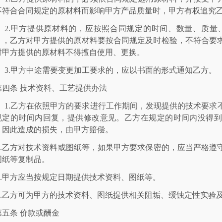
符合合同规定的原材料而影响甲方产品质量时，甲方有权追
2.甲方
提供原材料的，
应按照合同规定的时间、数量、质量
）
，乙方对甲方提供的原材料要按合同规定及时检验，
对甲方提供的原材料不得擅自
使用、
更换。
3.甲方中途需要变更加工要求的，应以书面的形式通知乙方。
四条 技术资料、
工艺
提供办法
1.
乙方在依照甲方的要求进行工作期间，发现提供的技术要求
定的时间内回复，提供修改意见。乙方在规定的时间内没得到答复，
，因此造成的损失，由甲方赔偿。
2.乙方对技术资料或图纸等，如果甲方要求保密的，应当严格遵守，未
图纸等复制品。
3.甲方应当按规定日期提供技术资料、图纸等。
 4.乙方可为甲方的技术资料、图纸提供相关阻垢、缓蚀定性实
第五条 价款或酬金