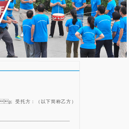
p;
受托方：（以下简称乙方）
_____________________________