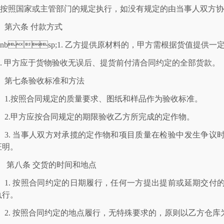
按照国家或主管部门的规定执行，如没有规定的由当事人双方协
第六条
付款方式
nbsp;1. 乙方提供原材料的，甲方需根据货值提供
 甲方应于货物验收无误后、提货前付清合同约定的全部货款。
第七条
验收标准和方法
1.按照合同规定的质量要求、图纸和样品作为验收标准。
2.甲方应按合同规定的期限验收乙方所完成的
定作物
。
3.
当事人双方对承揽的定作物和项目质量在检验中发生争议
证明。
第八条 交货的时间和地点
1.
按照合同约定的日期履行，任何一方提出提前或延期交付
执行。
2.
按照合同约定的地点履行，无特殊要求的，原则以乙方仓库